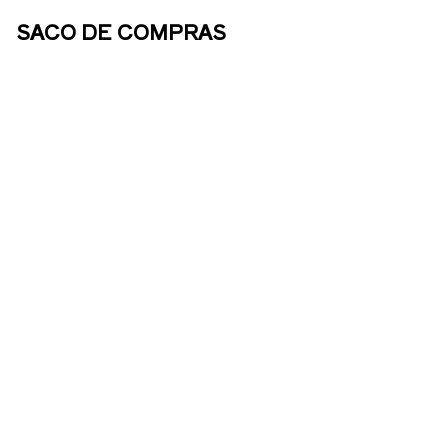
SACO DE COMPRAS
SOBRE
NÓS
ENOTURISMO
LOJA
ONLINE