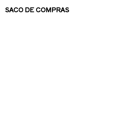
SACO DE COMPRAS
SOBRE
NÓS
ENOTURISMO
LOJA
ONLINE